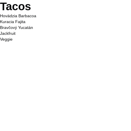
Tacos
Hovädzia Barbacoa
Kuracia Fajita
Bravčový Yucatán
Jackfruit
Veggie