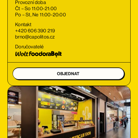
Provozní doba
Čt – So 11:00-21:00
Po – St, Ne 11:00-20:00
Kontakt
+420 606 390 219
brno@capolitos.cz
Doručovatelé
OBJEDNAT