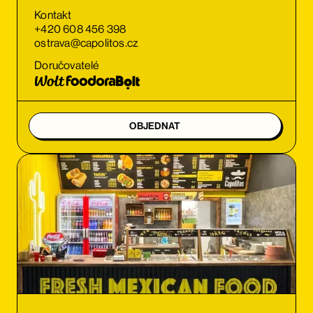
Kontakt
+420 608 456 398
ostrava@capolitos.cz
Doručovatelé
OBJEDNAT