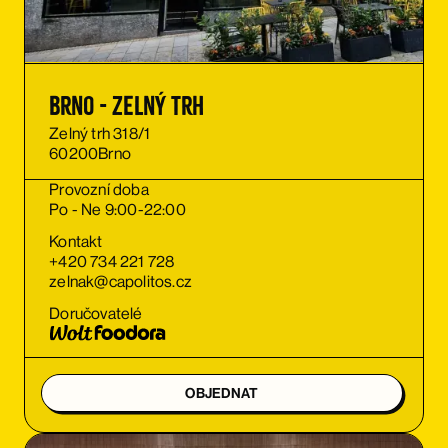
Brno - Zelný trh
Zelný trh 318/1
60200
Brno
Provozní doba
Po - Ne 9:00-22:00
Kontakt
+420 734 221 728
zelnak@capolitos.cz
Doručovatelé
OBJEDNAT