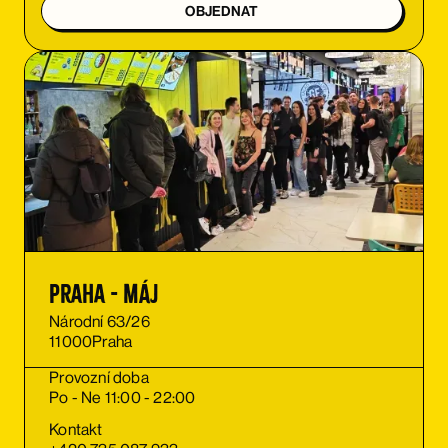
OBJEDNAT
Praha - Máj
Národní 63/26
11000
Praha
Provozní doba
Po - Ne 11:00 - 22:00
Kontakt