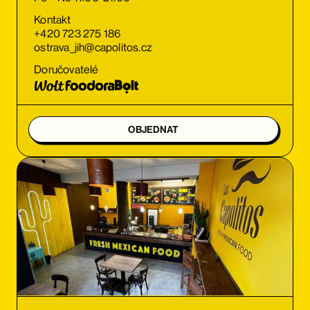
Kontakt
+420 723 275 186
ostrava_jih@capolitos.cz
Doručovatelé
OBJEDNAT