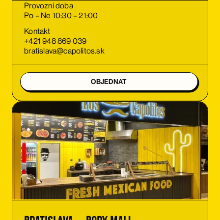
Provozní doba
Po – Ne 10:30 – 21:00
Kontakt
+421 948 869 039
bratislava@capolitos.sk
OBJEDNAT