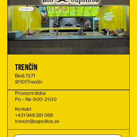
Trenčín
Belá 7271
91101
Trenčín
Provozní doba
Po – Ne 9:00-21:00
Kontakt
+421 948 381 068
trencin@capolitos.sk