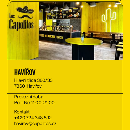
Havířov
Hlavní třída 380/33
73601
Havířov
Provozní doba
Po – Ne 11:00-21:00
Kontakt
+420 724 348 892
havirov@capolitos.cz