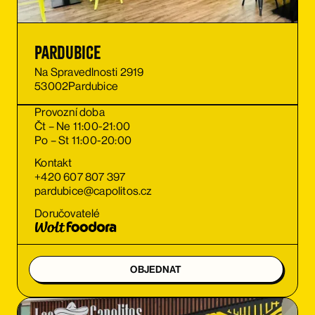
Pardubice
Na Spravedlnosti 2919
53002
Pardubice
Provozní doba
Čt – Ne 11:00-21:00
Po – St 11:00-20:00
Kontakt
+420 607 807 397
pardubice@capolitos.cz
Doručovatelé
OBJEDNAT