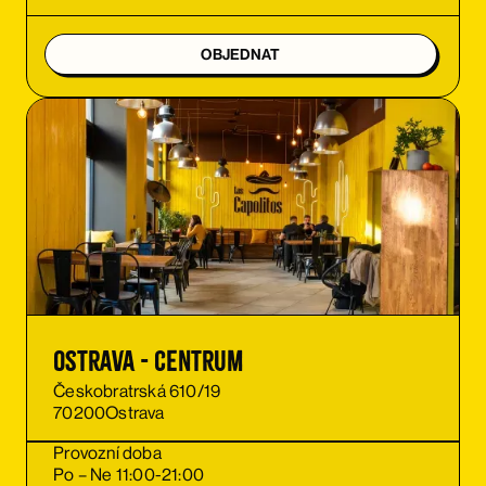
OBJEDNAT
Ostrava - Centrum
Českobratrská 610/19
70200
Ostrava
Provozní doba
Po – Ne 11:00-21:00