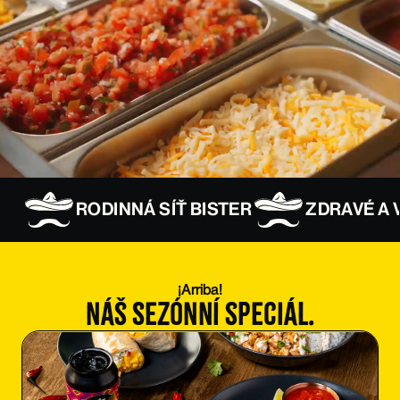
RODINNÁ SÍŤ BISTER
ZDRAVÉ A 
¡Arriba!
náš Sezónní speciál.