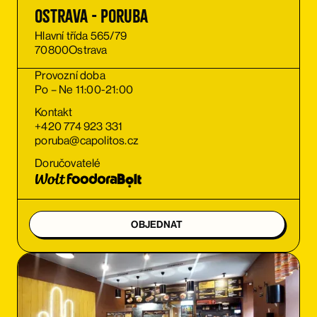
Ostrava - Poruba
Hlavní třída 565/79
70800
Ostrava
Provozní doba
Po – Ne 11:00-21:00
Kontakt
+420 774 923 331
poruba@capolitos.cz
Doručovatelé
OBJEDNAT