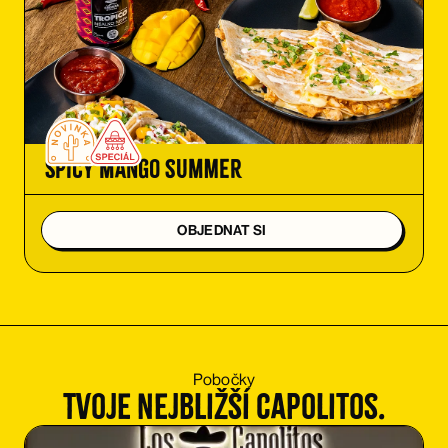
Spicy Mango summer
OBJEDNAT SI
Pobočky
Tvoje nejbližší Capolitos.