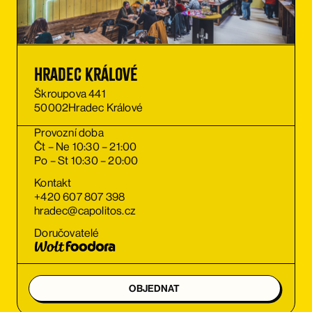
Hradec Králové
Škroupova 441
50002
Hradec Králové
Provozní doba
Čt – Ne 10:30 – 21:00
Po – St 10:30 – 20:00
Kontakt
+420 607 807 398
hradec@capolitos.cz
Doručovatelé
OBJEDNAT