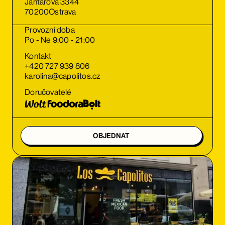
Jantarová 3344
70200
Ostrava
Provozní doba
Po - Ne 9:00 - 21:00
Kontakt
+420 727 939 806
karolina@capolitos.cz
Doručovatelé
OBJEDNAT