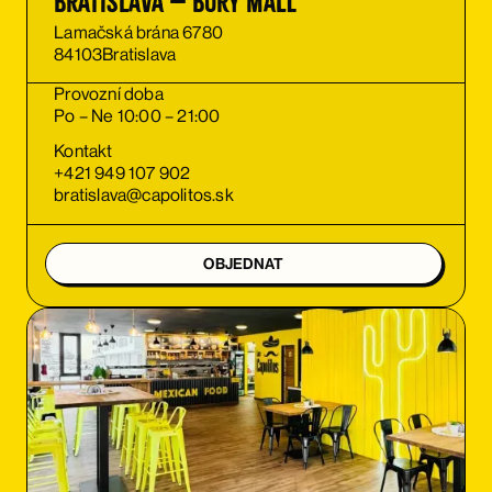
Bratislava – Bory Mall
Lamačská brána 6780
84103
Bratislava
Provozní doba
Po – Ne 10:00 – 21:00
Kontakt
+421 949 107 902
bratislava@capolitos.sk
OBJEDNAT