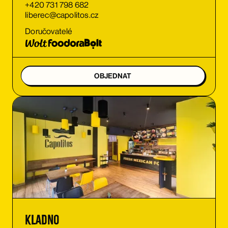
+420 731 798 682
liberec@capolitos.cz
Doručovatelé
OBJEDNAT
Kladno