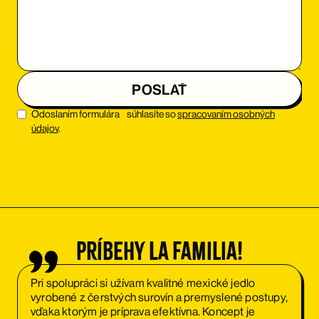
Odoslaním formulára súhlasíte so
spracovaním osobných
údajov
.
Príbehy La Familia!
Pri spolupráci si užívam kvalitné mexické jedlo
vyrobené z čerstvých surovín a premyslené postupy,
vďaka ktorým je príprava efektívna. Koncept je