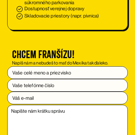
súkromného parkovania
Dostupnosť verejnej dopravy
Skladovacie priestory (napr. pivnica)
Chcem franšízu!
Napíš nám a nebudeš to mať do Mexika tak ďaleko.