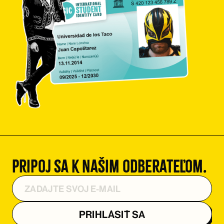
Pripoj sa k našim odberateľom.