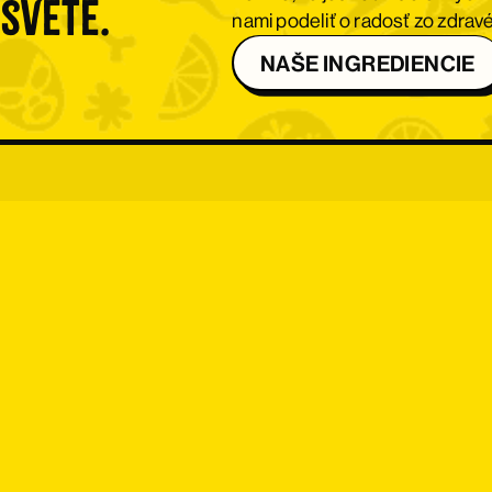
 svete.
nami podeliť o radosť zo zdravé
NAŠE INGREDIENCIE