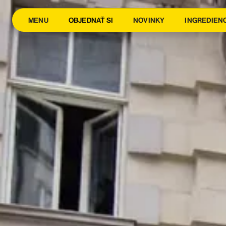
MENU
OBJEDNAŤ SI
NOVINKY
INGREDIEN