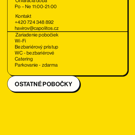
Otváracia doba
Po – Ne 11:00-21:00
Kontakt
+420 724 348 892
havirov@capolitos.cz
Zariadenie pobočiek
Wi-Fi
Bezbariérový prístup
WC - bezbariérové
Catering
Parkovanie - zdarma
OSTATNÉ POBOČKY