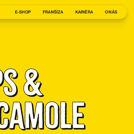
E-SHOP
FRANŠÍZA
KARIÉRA
O NÁS
s & 
camole