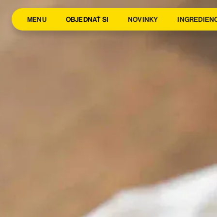
MENU
OBJEDNAŤ SI
NOVINKY
INGREDIEN