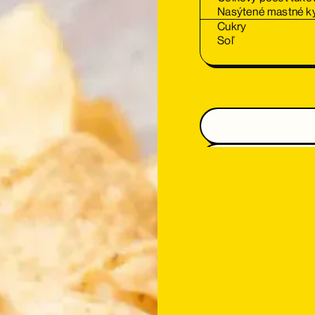
Nasýtené mastné ky
Cukry
Soľ