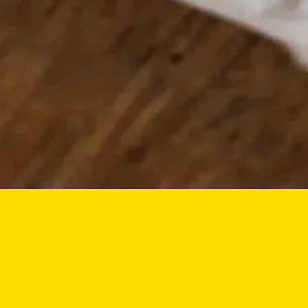
RODINNÁ SIEŤ BISTER
ZDRAVÉ A