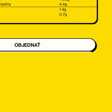
seliny
4.4
g
1.4
g
0.7
g
OBJEDNAŤ
OBJEDNAŤ
OBJEDNAŤ
OBJEDNAŤ
OBJEDNAŤ
OBJEDNAŤ