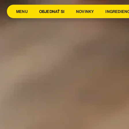
MENU
OBJEDNAŤ SI
NOVINKY
INGREDIEN